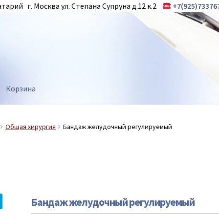
арий г. Москва ул. Степана Супруна д.12 к.2
+7(925)73376
Корзина
Общая хирургия
Бандаж желудочный регулируемый
Бандаж желудочный регулируемый