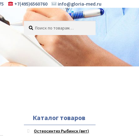
75
+7(495)6560760
info@gloria-med.ru
Искать:
Поиск
Каталог товаров
Остеосинтез Рыбинск (вет)