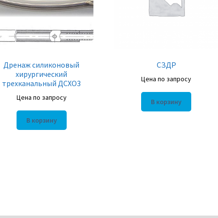
Дренаж силиконовый
СЗДР
хирургический
Цена по запросу
трехканальный ДСХО3
Цена по запросу
В корзину
В корзину