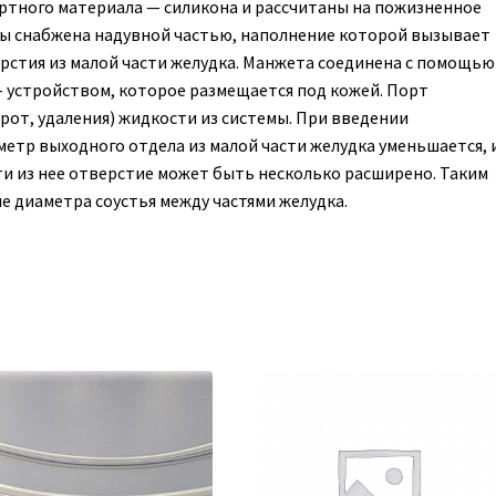
ртного материала — силикона и рассчитаны на пожизненное
ты снабжена надувной частью, наполнение которой вызывает
стия из малой части желудка. Манжета соединена с помощью
– устройством, которое размещается под кожей. Порт
рот, удаления) жидкости из системы. При введении
етр выходного отдела из малой части желудка уменьшается, 
ти из нее отверстие может быть несколько расширено. Таким
е диаметра соустья между частями желудка.