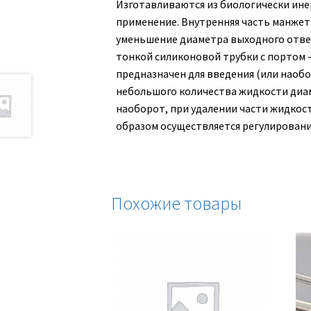
Изготавливаются из биологически ине
применение. Внутренняя часть манже
уменьшение диаметра выходного отвер
тонкой силиконовой трубки с портом 
предназначен для введения (или наобо
небольшого количества жидкости диам
наоборот, при удалении части жидкос
образом осуществляется регулировани
Похожие товары