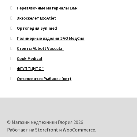
Перевязочные материалы L&R
Экзоскелет ExoAtlet
Ортопедия Synimed
Полимерные изделия ЗАО МедСил
Стенты Abbott Vascular
Cook-Medical
ФГУП "ЦИТО"
Остеосинтез Рыбинск (вет)
© Магазин медтехники Глория 2026
Работает на Storefront и WooCommerce
.