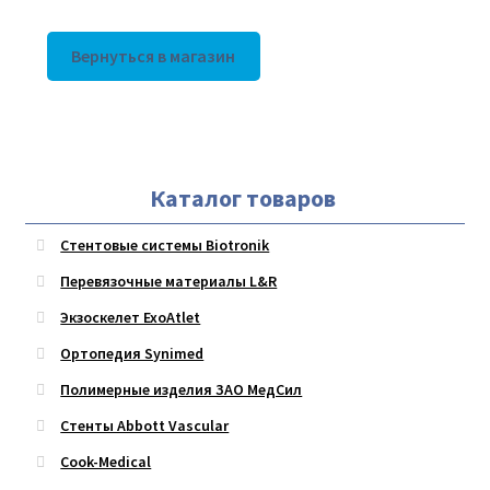
Вернуться в магазин
Каталог товаров
Стентовые системы Biotronik
Перевязочные материалы L&R
Экзоскелет ExoAtlet
Ортопедия Synimed
Полимерные изделия ЗАО МедСил
Стенты Abbott Vascular
Cook-Medical