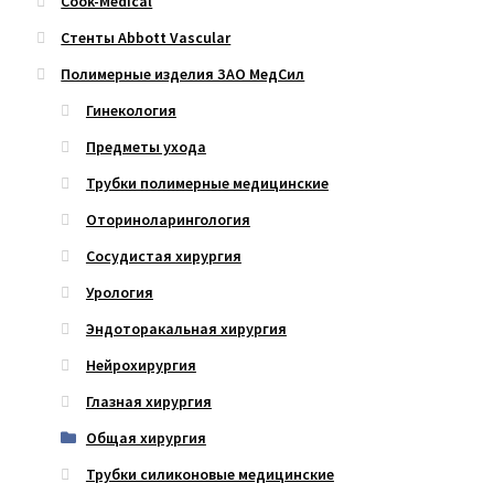
Cook-Medical
Стенты Abbott Vascular
Полимерные изделия ЗАО МедСил
Гинекология
Предметы ухода
Трубки полимерные медицинские
Оториноларингология
Сосудистая хирургия
Урология
Эндоторакальная хирургия
Нейрохирургия
Глазная хирургия
Общая хирургия
Трубки силиконовые медицинские