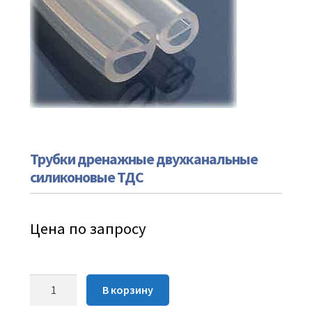
Трубки дренажные двухканальные
силиконовые ТДС
Цена по запросу
Количество
В корзину
Трубки