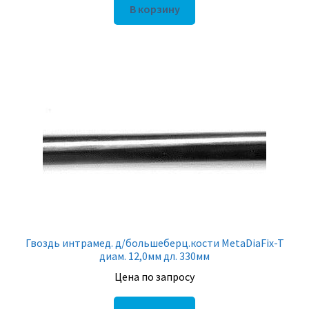
В корзину
Гвоздь интрамед. д/большеберц.кости MetaDiaFix-T
диам. 12,0мм дл. 330мм
Цена по запросу