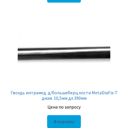
Гвоздь интрамед. д/большеберц.кости MetaDiaFix-T
диам. 10,5мм дл.390мм
Цена по запросу
В корзину