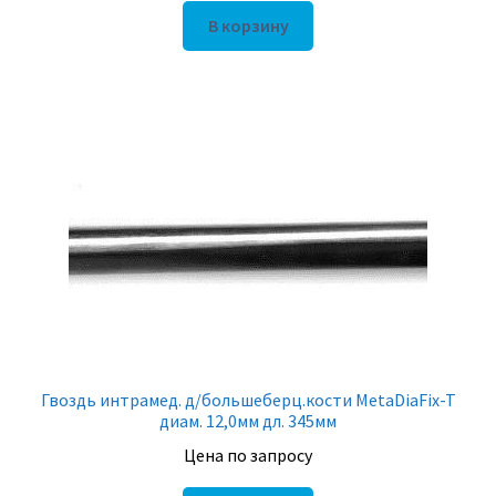
В корзину
Гвоздь интрамед. д/большеберц.кости MetaDiaFix-T
диам. 12,0мм дл. 345мм
Цена по запросу