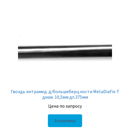
Гвоздь интрамед. д/большеберц.кости MetaDiaFix-T
диам. 10,5мм дл.375мм
Цена по запросу
В корзину