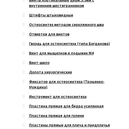
внутренним шестигранником
Штифты штыковидные
Остеосинтез методом серкляжного шва
Отвертки для винтов
Гвоздь для остеосинтеза (типа Богданова)
Винт для мыщелков и лодыжек М4
Винт-шило
Долота хирургические
Фиксатор для остеосинтеза (Троценко-
Нуждина)
Инструмент для остеосинтеза
Пластина прямая для бедра усиленная
Пластина прямая для голени
Пластины прямые для плеча и предплечья