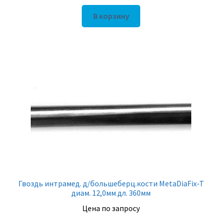
В корзину
Гвоздь интрамед. д/большеберц.кости MetaDiaFix-T
диам. 12,0мм дл. 360мм
Цена по запросу