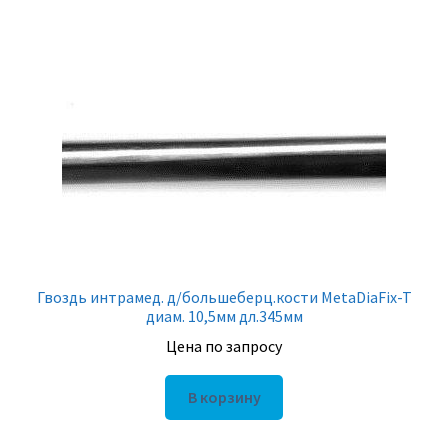
Гвоздь интрамед. д/большеберц.кости MetaDiaFix-T
диам. 10,5мм дл.345мм
Цена по запросу
В корзину