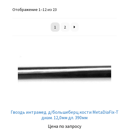
Отображение 1–12 из 23
1
2
Гвоздь интрамед. д/большеберц.кости MetaDiaFix-T
диам. 12,0мм дл. 390мм
Цена по запросу