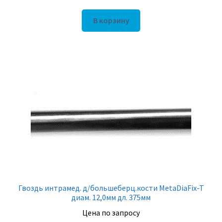
В корзину
Гвоздь интрамед. д/большеберц.кости MetaDiaFix-T
диам. 12,0мм дл. 375мм
Цена по запросу