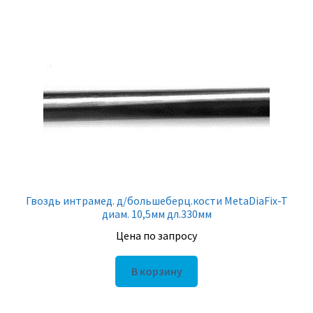
Гвоздь интрамед. д/большеберц.кости MetaDiaFix-T
диам. 10,5мм дл.330мм
Цена по запросу
В корзину