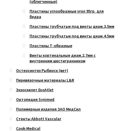
(облегченные)
Пластины углообразные угол 95гр. для
бедра
Пластины трубчатые под винты диам.3,5мм
Пластины трубчатые под винты диам.4,5мм
Пластины Т-образные
Винты кортикальные диам.2,7мм с
внутренним шестигранником
Остеосинтез Рыбинск (вет)
Перевязочные материалы L&R
Экзоскелет ExoAtlet
Ортопедия Synimed
Полимерные изделия ЗАО МедСил
Стенты Abbott Vascular
Cook-Medical