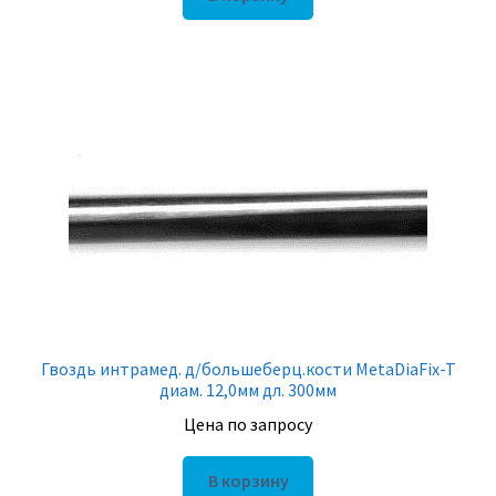
Гвоздь интрамед. д/большеберц.кости MetaDiaFix-T
диам. 12,0мм дл. 300мм
Цена по запросу
В корзину