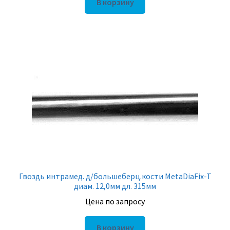
В корзину
Гвоздь интрамед. д/большеберц.кости MetaDiaFix-T
диам. 12,0мм дл. 315мм
Цена по запросу
В корзину