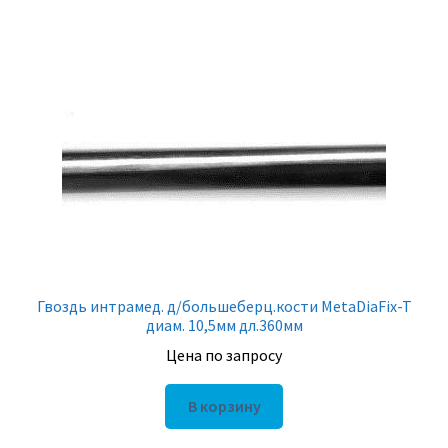
Гвоздь интрамед. д/большеберц.кости MetaDiaFix-T
диам. 10,5мм дл.360мм
Цена по запросу
В корзину