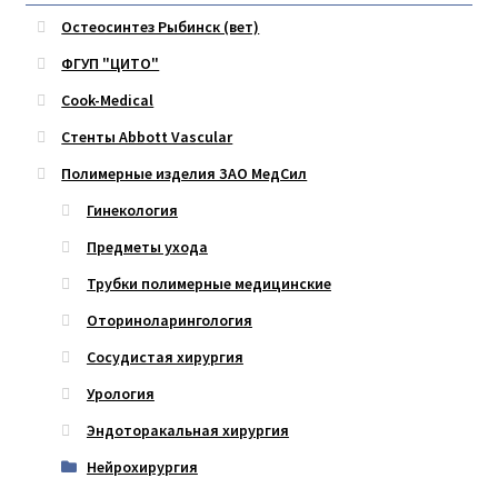
Остеосинтез Рыбинск (вет)
ФГУП "ЦИТО"
Cook-Medical
Стенты Abbott Vascular
Полимерные изделия ЗАО МедСил
Гинекология
Предметы ухода
Трубки полимерные медицинские
Оториноларингология
Сосудистая хирургия
Урология
Эндоторакальная хирургия
Нейрохирургия