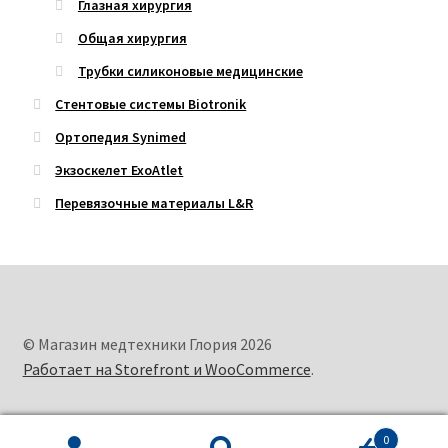
Глазная хирургия
Общая хирургия
Трубки силиконовые медицинские
Стентовые системы Biotronik
Ортопедия Synimed
Экзоскелет ExoAtlet
Перевязочные материалы L&R
© Магазин медтехники Глория 2026
Работает на Storefront и WooCommerce
.
0