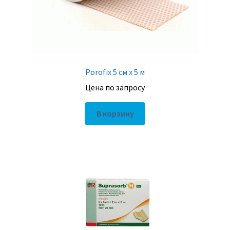
Porofix 5 см х 5 м
Цена по запросу
В корзину