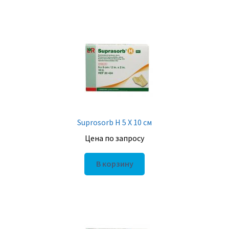
Suprosorb H 5 X 10 см
Цена по запросу
В корзину